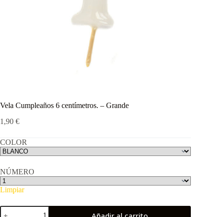
Vela Cumpleaños 6 centímetros. – Grande
1,90
€
COLOR
NÚMERO
Limpiar
Añadir al carrito